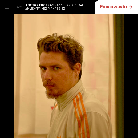
=
ΚΏΣΤΑΣ ΓΚΌΓΚΑΣ
ΚΑΛΛΙΤΕΧΝΙΚΈΣ ΚΑΙ
Επικοινωνία ->
ΔΗΜΙΟΥΡΓΙΚΈΣ ΥΠΗΡΕΣΊΕΣ