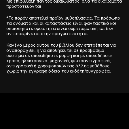
Με επιφύλαξη παντός δικαιώματος, όλα τα δικαιώματα
προστατεύονται
*Το παρόν αποτελεί προϊόν μυθοπλασίας. Τα πρόσωπα,
τα ονόματα και οι καταστάσεις είναι φανταστικά και
οποιαδήποτε ομοιότητα είναι συμπτωματική και δεν
ανταποκρίνεται στην πραγματικότητα.
Κανένα μέρος αυτού του βιβλίου δεν επιτρέπεται να
αναπαραχθεί, ή να αποθηκευτεί σε προσβάσιμο
σύστημα σε οποιαδήποτε μορφή και με οποιοδήποτε
τρόπο, ηλεκτρονικά, μηχανικά, φωτοαντιγραφικά,
αντιγραφικά ή χρησιμοποιώντας άλλες μεθόδους,
χωρίς την έγγραφη άδεια του εκδότη/συγγραφέα.