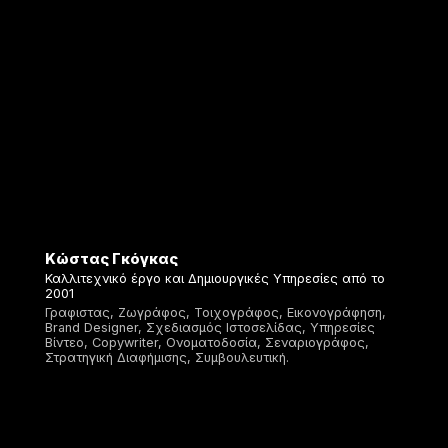
Κώστας Γκόγκας
Καλλιτεχνικό έργο και Δημιουργικές Υπηρεσίες από το
2001
Γραφιστας, Ζωγράφος, Τοιχογράφος, Εικονογράφηση,
Brand Designer, Σχεδιασμός Ιστοσελίδας, Υπηρεσίες
Βίντεο, Copywriter, Ονοματοδοσία, Σεναριογράφος,
Στρατηγική Διαφήμισης, Συμβουλευτική.