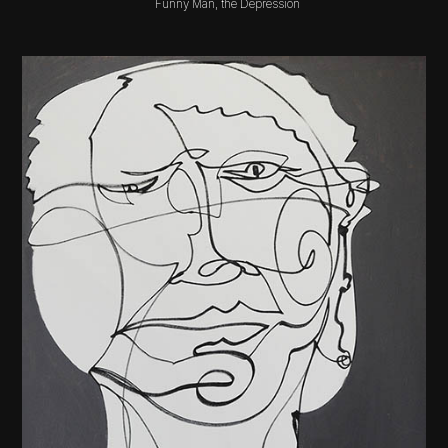
Funny Man, the Depression