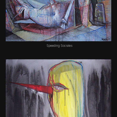
Speeding Socrates