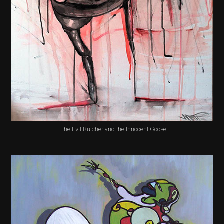
The Evil Butcher and the Innocent Goose