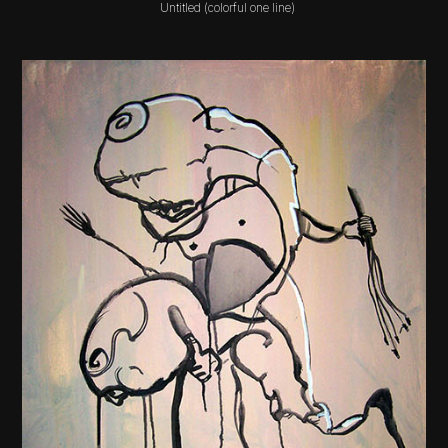
Untitled (colorful one line)