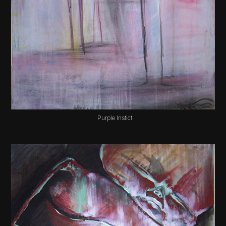
Purple Instict