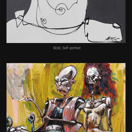
Bold, Self-portrait