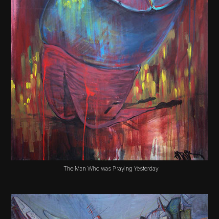
The Man Who was Praying Yesterday