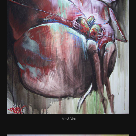
Me & You